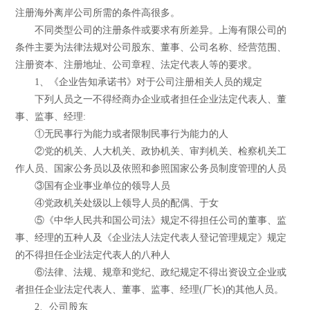
注册海外离岸公司所需的条件高很多。
不同类型公司的注册条件或要求有所差异。上海有限公司的
条件主要为法律法规对公司股东、董事、公司名称、经营范围、
注册资本、注册地址、公司章程、法定代表人等的要求。
1、《企业告知承诺书》对于公司注册相关人员的规定
下列人员之一不得经商办企业或者担任企业法定代表人、董
事、监事、经理:
①无民事行为能力或者限制民事行为能力的人
②党的机关、人大机关、政协机关、审判机关、检察机关工
作人员、国家公务员以及依照和参照国家公务员制度管理的人员
③国有企业事业单位的领导人员
④党政机关处级以上领导人员的配偶、于女
⑤《中华人民共和国公司法》规定不得担任公司的董事、监
事、经理的五种人及《企业法人法定代表人登记管理规定》规定
的不得担任企业法定代表人的八种人
⑥法律、法规、规章和党纪、政纪规定不得出资设立企业或
者担任企业法定代表人、董事、监事、经理(厂长)的其他人员。
2、公司股东