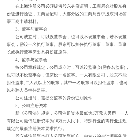
在
上海注册公司
必须提供股东身份证明，工商局会对股东身
份证进行验证，工商登记时，大部分区的工商局要求股东到场签
署工商申请材料。
3、董事与董事会
公司成立时，可以设董事会，也可以不设董事会，若不设董
事会，需设一名执行董事。股东可以担任执行董事，董事、董事
长或执行董事需出具身份证原件。
4、监事与监事会
按公司章程规定，公司成立时，可以设监事会(需多名监事)，
也可以不设监事会，但需设一名监事。一人有限公司，股东不能
担任监事;二人及以上的股东，其中一名股东可以担任监事，也可
以外聘人员担任监事。
公司注册时，需提交监事的身份证明原件.
5、公司注册资本
新《公司法》规定，公司注册资本最低为3万元人民币，一人
有限公司最低注册资本为10万元人民币。特殊行业的需行业法规
规定的最低注册资本要求执行。
股东将注册资本打入公司验资帐户，由专业的会计师事务所