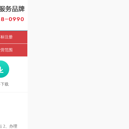
商标注册
经营范围

料下载
日左右 2、办理