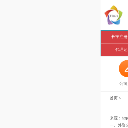
长宁注册
代理记
公司
首页
>
来源：http:
一、外资公司注册