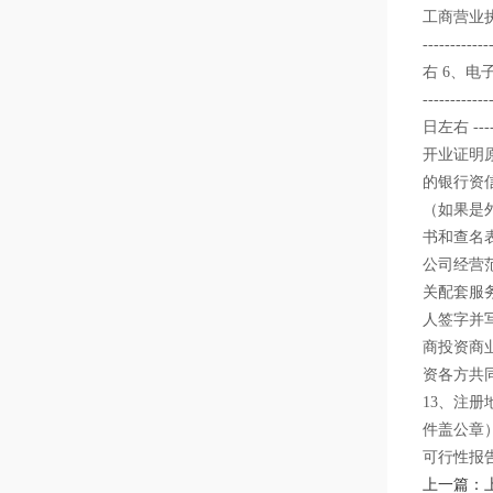
工商营业执照及刻
---------
右 6、电子口岸-
---------
日左右 -
开业证明
的银行资
（如果是
书和查名
公司经营
关配套服
人签字并
商投资商
资各方共
13、注
件盖公章）
可行性报
上一篇：